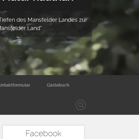
 Tiefen des Mansfelder Landes zur
Mansfelder Land"
ontaktformular
Gästebuch
Facebook