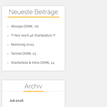
Neueste Beiträge
Absage DDML ’26
!!! Nur noch 46 Startplätze !!!
Nennung 2025
Termin DDML 25
Starterliste & Infos DDML 24
Archiv
Juli 2026