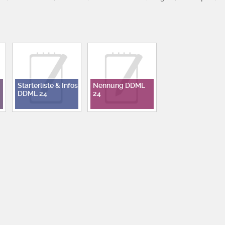
Starterliste & Infos
Nennung DDML
DDML 24
24