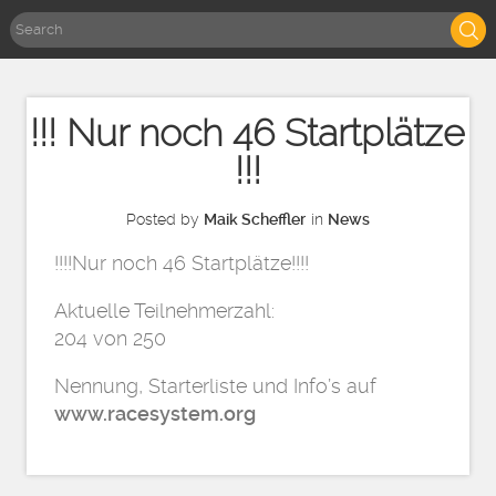
!!! Nur noch 46 Startplätze
!!!
Posted by
Maik Scheffler
in
News
!!!!Nur noch 46 Startplätze!!!!
Aktuelle Teilnehmerzahl:
204 von 250
Nennung, Starterliste und Info’s auf
www.racesystem.org