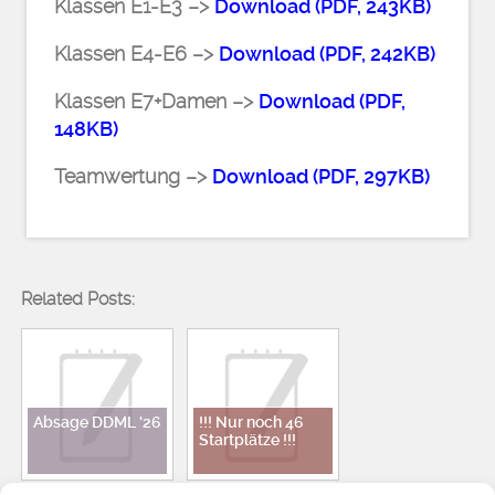
Klassen E1-E3 –>
Download (PDF, 243KB)
Klassen E4-E6 –>
Download (PDF, 242KB)
Klassen E7+Damen –>
Download (PDF,
148KB)
Teamwertung –>
Download (PDF, 297KB)
Related Posts:
Absage DDML '26
!!! Nur noch 46
Startplätze !!!