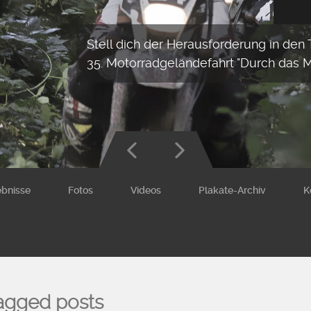
Stell dich der Herausforderung in den
35. Motorradgeländefahrt "Durch das 
ebnisse
Fotos
Videos
Plakate-Archiv
K
agged posts