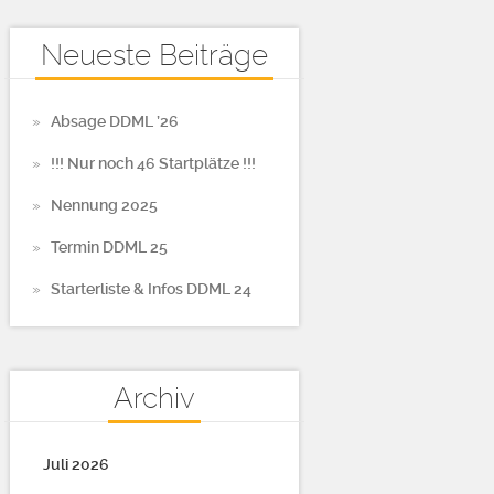
Neueste Beiträge
Absage DDML ’26
!!! Nur noch 46 Startplätze !!!
Nennung 2025
Termin DDML 25
Starterliste & Infos DDML 24
Archiv
Juli 2026