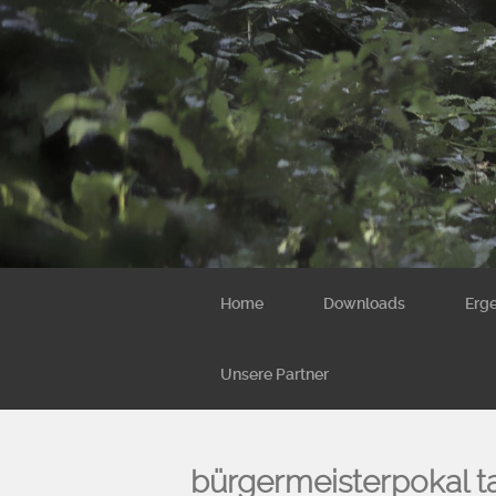
Home
Downloads
Erg
Unsere Partner
bürgermeisterpokal t