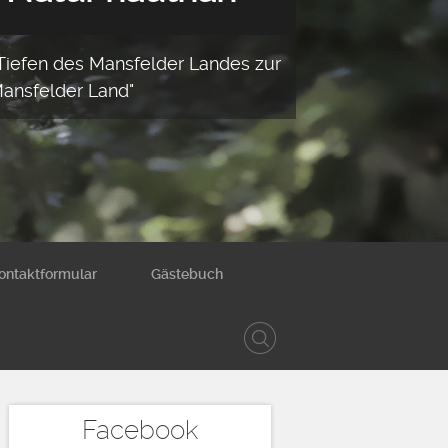
 Tiefen des Mansfelder Landes zur
Mansfelder Land"
ontaktformular
Gästebuch
Facebook