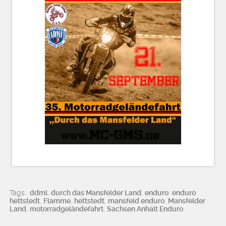
Tags:
ddml
,
durch das Mansfelder Land
,
enduro
,
enduro
hettstedt
,
Flamme
,
hettstedt
,
mansfeld enduro
,
Mansfelder
Land
,
motorradgeländefahrt
,
Sachsen Anhalt Enduro